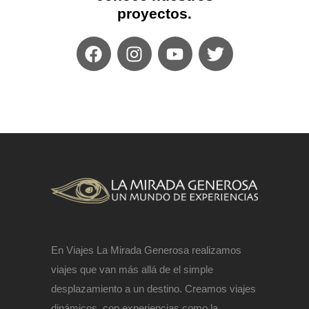
proyectos.
En Viajes La Mirada Generosa realizamos
viajes que van más allá de el simple
desplazamiento a un destino. Creamos viajes
dinámicos, con experiencias como la