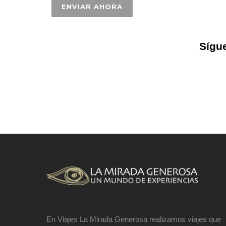
Sígue
En Viajes La Mirada Generosa realizamos viajes que